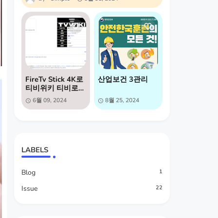
FireTv Stick 4K로
산업보건 3관리
티비위키 티비로
보는방법
6월 09, 2024
8월 25, 2024
LABELS
Blog
1
Issue
22