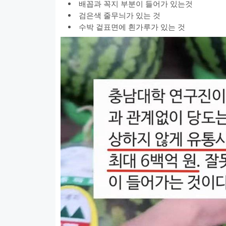
배꼽과 꼭지 부분이 들어가 있는것
검은색 줄무늬가 있는 것
수박 겉표면에 흰가루가 있는 것