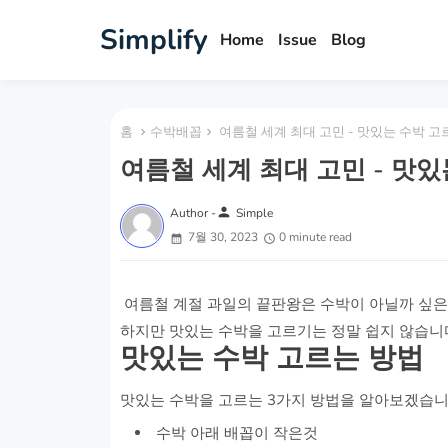
Simplify
Home
Issue
Blog
홈
수박배꼽
여름철 세계 최대 고민 - 맛있는 수박 고
여름철 세계 최대 고민 - 맛
person
Author -
Simple
7월 30, 2023
0 minute read
여름철 계절 과일의 끝판왕은 수박이 아닐까 싶은
하지만 맛있는 수박을 고르기는 정말 쉽지 않습니
맛있는 수박 고르는 방법
맛있는 수박을 고르는 3가지 방법을 알아보겠습
수박 아래 배꼽이 작은것