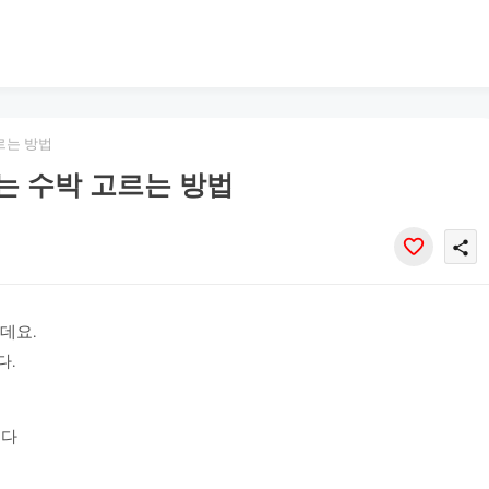
르는 방법
있는 수박 고르는 방법
share
데요.
다.
니다