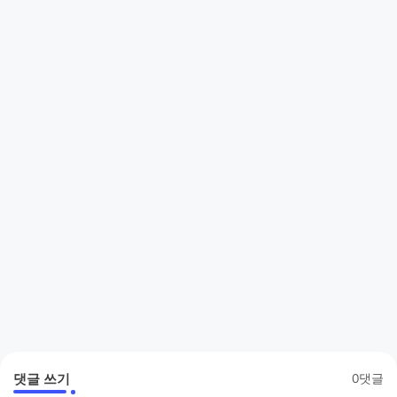
댓글 쓰기
0댓글