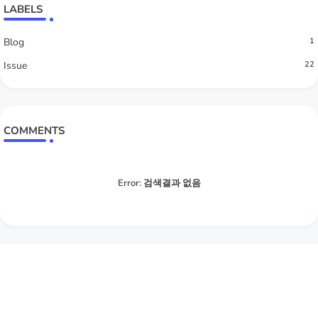
LABELS
Blog
1
Issue
22
COMMENTS
Error:
검색결과 없음