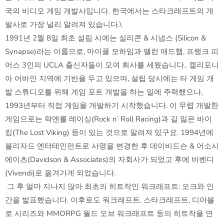
국의 비디오 게임 개발사입니다. 한국에서는 스타크래프트의 개
발사로 가장 널리 알려져 있습니다.\
1991년 2월 8일 최초 설립 시에는 실리콘 & 시냅스 (Silicon &
Synapse)라는 이름으로, 마이클 모하임과 앨런 애드햄, 프랭크 피
어스 3인의 UCLA 출신자들이 모여 회사를 세웠습니다.. 캘리포니
아 어바인 지역에 기반을 두고 있으며, 설립 당시에는 타 게임 개
발 스튜디오를 위해 게임 포트 개발을 하는 일에 주력했으나,
1993년부터 직접 게임을 개발하기 시작했습니다. 이 무렵 개발한
게임으로는 락앤롤 레이싱(Rock n’ Roll Racing)과 길 잃은 바이
킹(The Lost Viking) 등이 있는 것으로 알려져 있구요. 1994년에
블리자드 엔터테인먼트로 사명을 변경한 후 데이비드슨 & 어소시
에이츠(Davidson & Associates)의 자회사가 되었고 후에 비벤디
(Vivendi)로 옮겨가게 되었습니다.
그 후 얼마 지나지 않아 최초의 히트작인 워크래프트: 오크와 인
간을 발표했습니다. 이후로도 워크래프트, 스타크래프트, 디아블
로 시리즈와 MMORPG 월드 오브 워크래프트 등의 히트작을 연