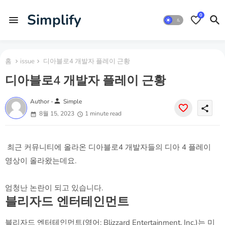
Simplify
0
홈
issue
디아블로4 개발자 플레이 근황
디아블로4 개발자 플레이 근황
person
Author -
Simple
share
8월 15, 2023
1 minute read
최근 커뮤니티에 올라온 디아블로4 개발자들의 디아 4 플레이
영상이 올라왔는데요.
엄청난 논란이 되고 있습니다.
블리자드 엔터테인먼트
블리자드 엔터테인먼트(영어: Blizzard Entertainment, Inc.)는 미