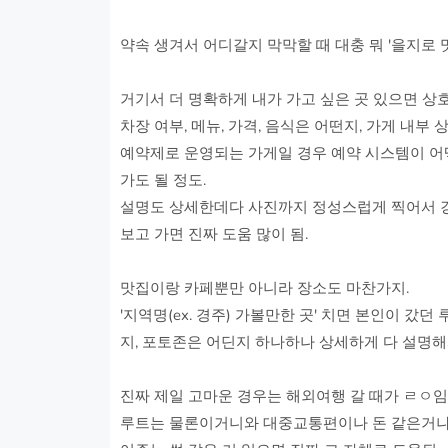
약속 생겨서 어디갈지 막막할 때 대충 뭐 '을지로 맛
거기서 더 명확하게 내가 가고 싶은 곳 있으면 상
차장 여부, 메뉴, 가격, 음식은 어떤지, 가게 내부
예약제로 운영되는 가게일 경우 예약 시스템이 어
가도 될 정도.
설명도 상세한데다 사진까지 정성스럽게 찍어서 걍 
보고 가면 진짜 도움 많이 됨.
맛집이랑 카페뿐만 아니라 장소도 마찬가지.
'지역명(ex. 경주) 가볼만한 곳' 치면 본인이 
지, 포토존은 어딘지 하나하나 상세하게 다 설명해
진짜 제일 고마운 경우는 해외여행 갈 때가 ㄹㅇ임
루트는 물론이거니와 대중교통편이나 돈 같은거나 치