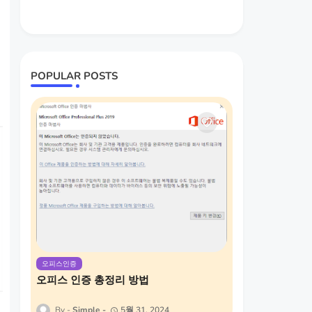
POPULAR POSTS
오피스인증
오피스 인증 총정리 방법
Simple
5월 31, 2024