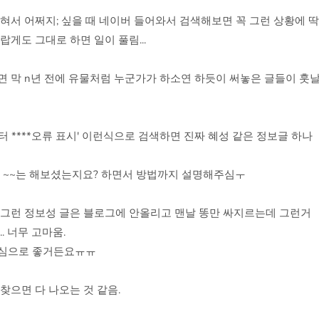
혀서 어쩌지; 싶을 때 네이버 들어와서 검색해보면 꼭 그런 상황에 딱
놀랍게도 그대로 하면 일이 풀림...
 막 n년 전에 유물처럼 누군가가 하소연 하듯이 써놓은 글들이 훗
터 ****오류 표시' 이런식으로 검색하면 진짜 혜성 같은 정보글 하나
면 ~~는 해보셨는지요? 하면서 방법까지 설명해주심ㅜ
 그런 정보성 글은 블로그에 안올리고 맨날 똥만 싸지르는데 그런거
. 너무 고마움.
진심으로 좋거든요ㅠㅠ
찾으면 다 나오는 것 같음.