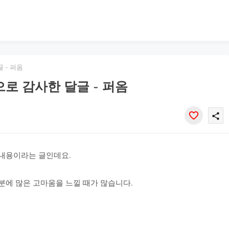
 - 퍼옴
로 감사한 달글 - 퍼옴
share
내용이라는 글인데요.
분에 많은 고마움을 느낄 때가 많습니다.