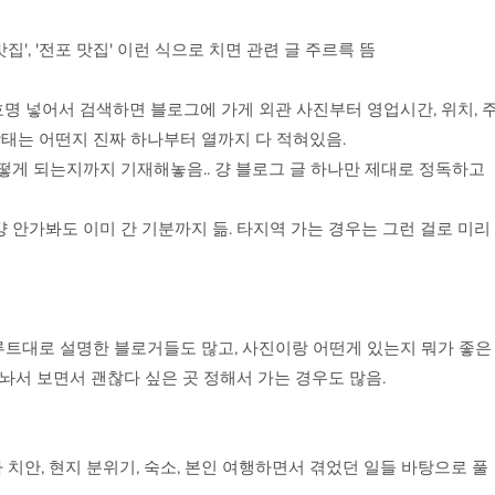
집', '전포 맛집' 이런 식으로 치면 관련 글 주르륵 뜸
호명 넣어서 검색하면 블로그에 가게 외관 사진부터 영업시간, 위치, 
 상태는 어떤지 진짜 하나부터 열까지 다 적혀있음.
떻게 되는지까지 기재해놓음.. 걍 블로그 글 하나만 제대로 정독하고
안가봐도 이미 간 기분까지 듦. 타지역 가는 경우는 그런 걸로 미리
갔던 루트대로 설명한 블로거들도 많고, 사진이랑 어떤게 있는지 뭐가 좋은
놔서 보면서 괜찮다 싶은 곳 정해서 가는 경우도 많음.
안, 현지 분위기, 숙소, 본인 여행하면서 겪었던 일들 바탕으로 풀