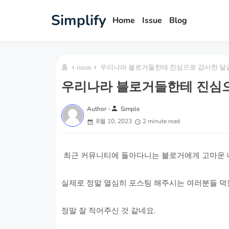
Simplify
Home
Issue
Blog
홈
issue
우리나라 블로거들한테 진심으로 감사한 달글
우리나라 블로거들한테 진심으
person
Author -
Simple
8월 10, 2023
2 minute read
최근 커뮤니티에 돌아다니는 블로거에게 고마운 
실제로 정말 열심히 포스팅 해주시는 여러분들 덕
정말 잘 적어주신 것 같네요.