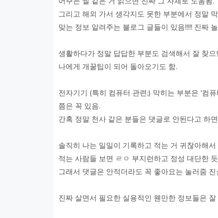
어주는 썰 같은 거 읽으면 진짜 그 자체로 도움됨.
그리고 해외 가서 생각지도 못한 부분에서 정말 막
맞는 정보 알려주는 블로그 글들이 있음!!!!! 진짜 
생활하다가 정말 답답한 부분도 검색해서 잘 찾으면
나에게 개꿀팁이 되어 돌아오기도 함.
전자기기 (특히 컴퓨터 관련;) 막히는 부분은 '컴퓨
쯤은 꼭 있음.
간혹 정말 천사 같은 분들은 댓글로 안된다고 하
솔직히 나는 일일이 기록하고 적는 거 귀찮아해서
적는 사람들 보면 ㄹㅇ 부지런하고 정성 대단한 듯.
그래서 댓글은 안적더라도 꼭 좋아요는 눌러줌 
진짜 살면서 필요한 실용적인 웬만한 정보들은 잘 