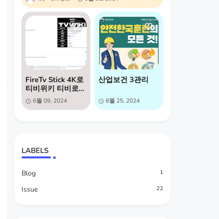
FireTv Stick 4K로
산업보건 3관리
티비위키 티비로
보는방법
6월 09, 2024
8월 25, 2024
LABELS
Blog
1
Issue
22