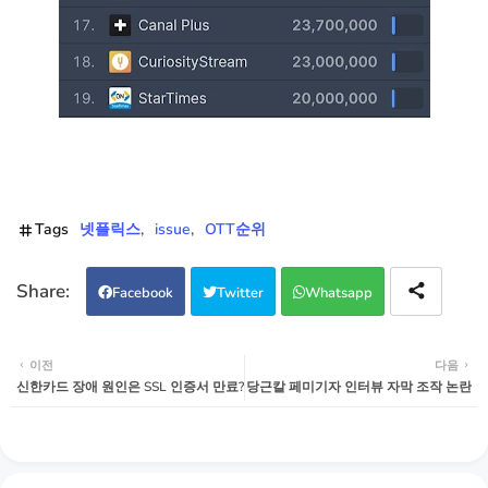
Tags
넷플릭스
issue
OTT순위
Facebook
Twitter
Whatsapp
이전
다음
신한카드 장애 원인은 SSL 인증서 만료?
당근칼 페미기자 인터뷰 자막 조작 논란