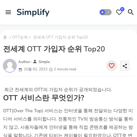
Simplify
0
홈
OTT순위
전세계 OTT 가입자 순위 Top20
전세계 OTT 가입자 순위 Top20
person
Author -
Simple
share
10월 02, 2023
2 minute read
최근 전세계의 OTT의 가입자 순위가 공개되었습니다.
OTT 서비스란 무엇인가?
OTT(Over The Top) 서비스는 인터넷을 통해 전달되는 다양한 미
디어 서비스를 의미합니다. 전통적인 TV의 방송통신 방식을 통하
지 않고, 사용자들에게 인터넷을 통해 직접 콘텐츠를 제공하는 방
식을 말합니다. 기존에 티비는 케이블이 필요하였으나, OTT로 변