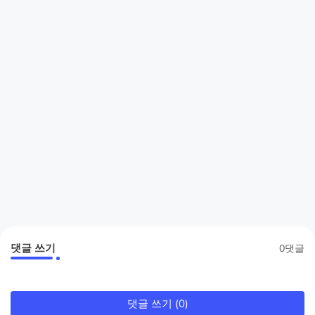
댓글 쓰기
0댓글
댓글 쓰기 (0)