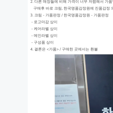
2. 다른 매장들에 비해 가격이 너무 저렴해서 가
구매후 바로 크림, 한국명품감정원에 진품감정 
3. 크림 - 가품판정 / 한국명품감정원 - 가품판정
- 로고마감 상이
- 케어라벨 상이
- 메인라벨 상이
- 구성품 상이
4. 결론은 <가품> / 구매한 곳에서는 환불