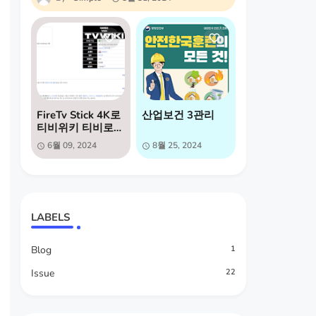
FireTv Stick 4K로
산업보건 3관리
티비위키 티비로
보는방법
6월 09, 2024
8월 25, 2024
LABELS
Blog
1
Issue
22