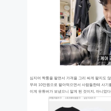
심지어 짝퉁을 팔면서 가격을 그리 싸게 팔지도 
무려 10만원으로 팔아먹으면서 사람들한테 사기를
이게 유튜버가 보냈으니 알게 된 것이지, 아니었다