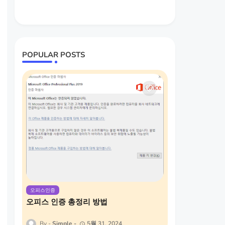
POPULAR POSTS
오피스인증
오피스 인증 총정리 방법
Simple
5월 31, 2024