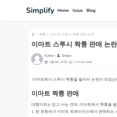
Simplify
Home
Issue
Blog
홈
짝퉁
이마트 스투시 짝퉁 판매 논란
이마트 스투시 짝퉁 판매 논란
person
Author -
Simple
1월 06, 2025
1 minute read
이마트에서 스투시 짝퉁을 팔아서 논란이 되었는
이마트 짝퉁 판매
대형마트는 믿고 사는 건데, 이마트에서 짝퉁을 팔다
1. 한 유튜버가 이마트 트레이더스에서 판매하는 