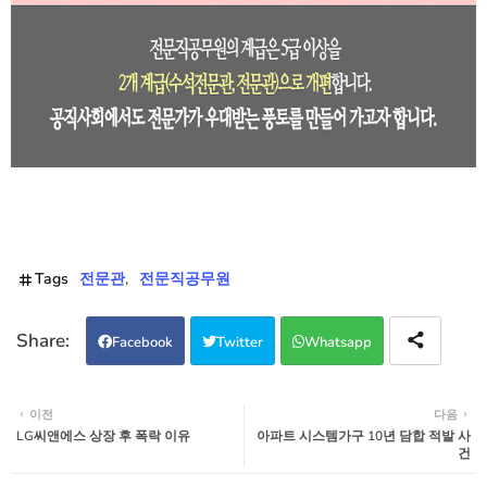
Tags
전문관
전문직공무원
Facebook
Twitter
Whatsapp
이전
다음
LG씨앤에스 상장 후 폭락 이유
아파트 시스템가구 10년 담합 적발 사
건