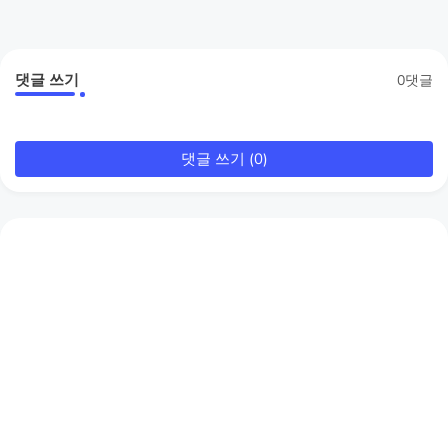
댓글 쓰기
0댓글
댓글 쓰기 (0)