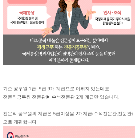
기존 공무원 1급~9급 9개 계급으로 이뤄져 있는데요.
전문직공무원 전문관▶ 수석전문관 2개 계급만 있습니다.
전문직 공무원의 계급은 5급이상을 2개계급(수석전문관,전문관)
으로 개편합니다