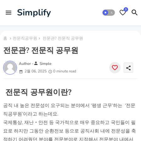
Simplify
0
홈
전문직공무원
전문관? 전문직 공무원
전문관? 전문직 공무원
person
Author -
Simple
share
2월 06, 2025
0 minute read
전문직 공무원이란?
공직 내 높은 전문성이 요구되는 분야에서 ‘평생 근무’하는 ‘전문
직공무원’이라고 하는데요.
국제통상, 재난‧안전 등 국가적으로 매우 중요하고 국민들이 필
요로 하지만 그동안 순환전보 등으로 공직사회 내에 전문성을 축
적하기 어려웠던 분야를 전문분야로 지정해서 전문분야 내에서