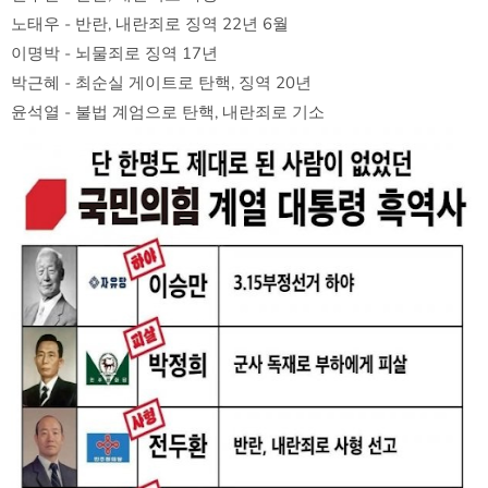
노태우 - 반란, 내란죄로 징역 22년 6월
이명박 - 뇌물죄로 징역 17년
박근혜 - 최순실 게이트로 탄핵, 징역 20년
윤석열 - 불법 계엄으로 탄핵, 내란죄로 기소