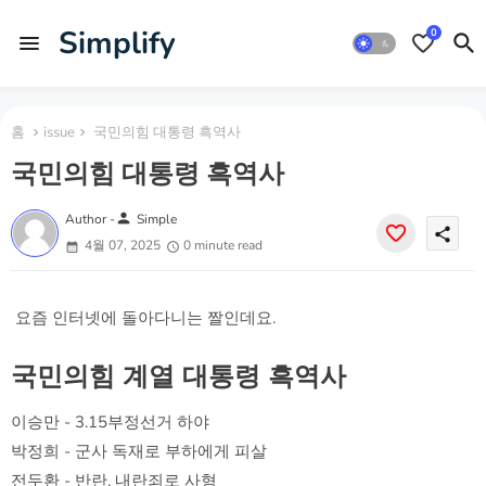
Simplify
0
홈
issue
국민의힘 대통령 흑역사
국민의힘 대통령 흑역사
person
Author -
Simple
share
4월 07, 2025
0 minute read
요즘 인터넷에 돌아다니는 짤인데요.
국민의힘 계열 대통령 흑역사
이승만 - 3.15부정선거 하야
박정희 - 군사 독재로 부하에게 피살
전두환 - 반란, 내란죄로 사형