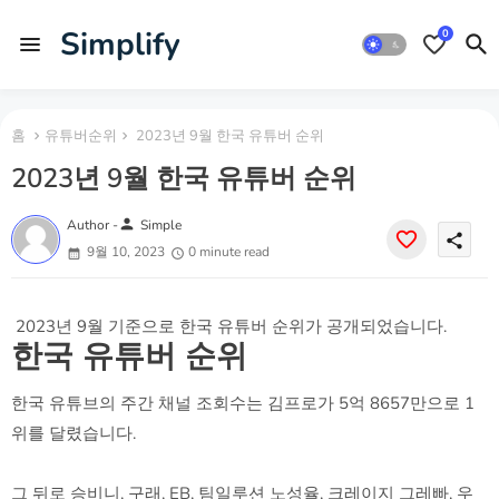
Simplify
0
홈
유튜버순위
2023년 9월 한국 유튜버 순위
2023년 9월 한국 유튜버 순위
person
Author -
Simple
share
9월 10, 2023
0 minute read
2023년 9월 기준으로 한국 유튜버 순위가 공개되었습니다.
한국 유튜버 순위
한국 유튜브의 주간 채널 조회수는 김프로가 5억 8657만으로 1
위를 달렸습니다.
그 뒤로 승비니, 구래, EB, 팀일루션 노성율, 크레이지 그레빠, 우