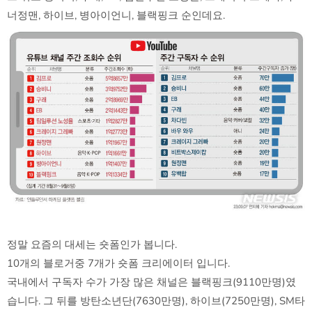
너정맨, 하이브, 병아이언니, 블랙핑크 순인데요.
정말 요즘의 대세는 숏폼인가 봅니다.
10개의 블로거중 7개가 숏폼 크리에이터 입니다.
국내에서 구독자 수가 가장 많은 채널은 블랙핑크(9110만명)였
습니다. 그 뒤를 방탄소년단(7630만명), 하이브(7250만명), SM타