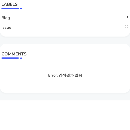
LABELS
Blog
1
Issue
22
COMMENTS
Error:
검색결과 없음