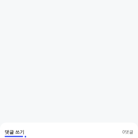
댓글 쓰기
0댓글