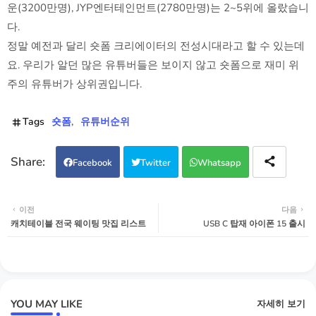
운(3200만명), JYP엔터테인먼트(2780만명)는 2~5위에 올랐습니
다.
정말 예전과 달리 숏폼 크리에이터의 전성시대라고 할 수 있는데
요. 우리가 알던 많은 유튜버들은 보이지 않고 숏폼으로 재미 위
주의 유튜버가 상위권입니다.
Tags
숏폼
유튜버순위
Facebook
Twitter
Whatsapp
이전
다음
캐치테이블 전국 웨이팅 맛집 리스트
USB C 탑재 아이폰 15 출시
YOU MAY LIKE
자세히 보기