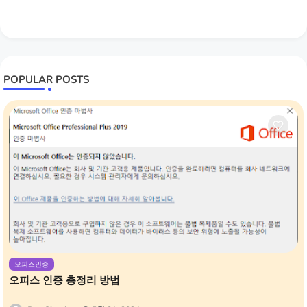
POPULAR POSTS
오피스인증
오피스 인증 총정리 방법