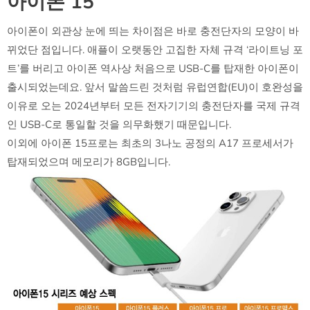
아이폰 15
아이폰이 외관상 눈에 띄는 차이점은 바로 충전단자의 모양이 바
뀌었단 점입니다. 애플이 오랫동안 고집한 자체 규격 ‘라이트닝 포
트’를 버리고 아이폰 역사상 처음으로 USB-C를 탑재한 아이폰이
출시되었는데요. 앞서 말씀드린 것처럼 유럽연합(EU)이 호완성을
이유로 오는 2024년부터 모든 전자기기의 충전단자를 국제 규격
인 USB-C로 통일할 것을 의무화했기 때문입니다.
이외에 아이폰 15프로는 최초의 3나노 공정의 A17 프로세서가
탑재되었으며 메모리가 8GB입니다.