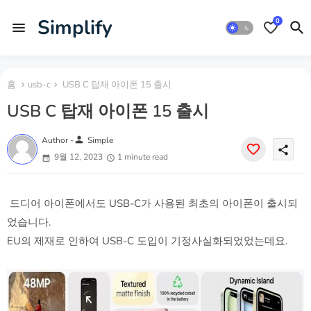
Simplify
0
홈
usb-c
USB C 탑재 아이폰 15 출시
USB C 탑재 아이폰 15 출시
person
Author -
Simple
share
9월 12, 2023
1 minute read
드디어 아이폰에서도 USB-C가 사용된 최초의 아이폰이 출시되
었습니다.
EU의 제재로 인하여 USB-C 도입이 기정사실화되었었는데요.