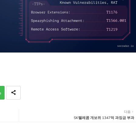
p
다음
SK텔레콤 개보위 1347억 과징금 부과