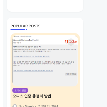
POPULAR POSTS
오피스인증
오피스 인증 총정리 방법
Simple
5월 31, 2024