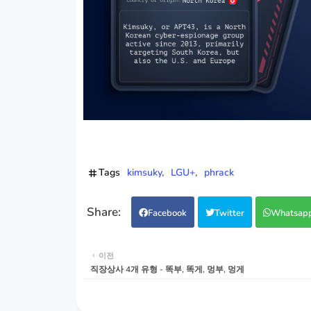
Tags
kimsuky
LGU+
phrack
Facebook
Twitter
Whatsap
이전
직장상사 4개 유형 - 똑부, 똑게, 멍부, 멍게