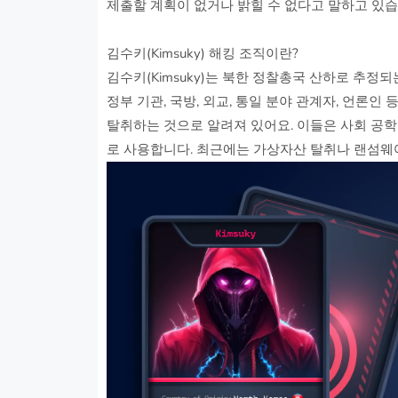
제출할 계획이 없거나 밝힐 수 없다고 말하고 있습
김수키(Kimsuky) 해킹 조직이란?
김수키(Kimsuky)는 북한 정찰총국 산하로 추정되
정부 기관, 국방, 외교, 통일 분야 관계자, 언론인 등
탈취하는 것으로 알려져 있어요. 이들은 사회 공
로 사용합니다. 최근에는 가상자산 탈취나 랜섬웨어