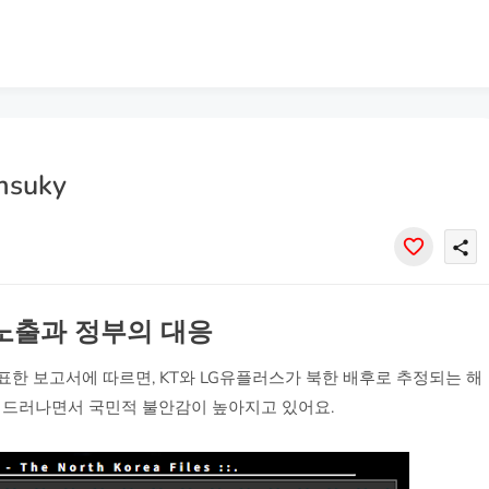
suky
share
 노출과 정부의 대응
 발표한 보고서에 따르면, KT와 LG유플러스가 북한 배후로 추정되는 해
황이 드러나면서 국민적 불안감이 높아지고 있어요.