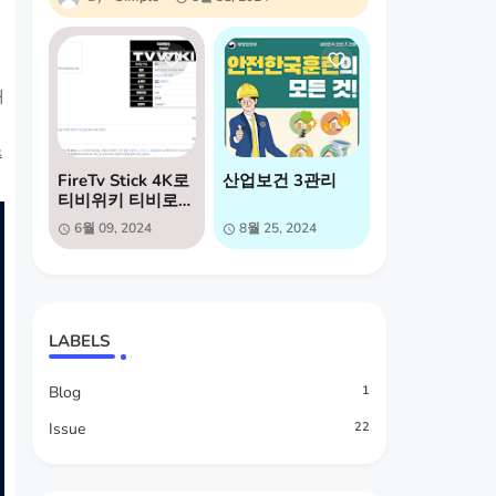
해
주
FireTv Stick 4K로
산업보건 3관리
티비위키 티비로
보는방법
6월 09, 2024
8월 25, 2024
LABELS
Blog
1
Issue
22