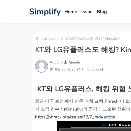
Simplify
Home
Issue
Blog
홈
phrack
KT와 LG유플러스도 해킹? Kimsuky
KT와 LG유플러스도 해킹? Kim
person
Author -
Simple
8월 25, 2025
1 minute read
KT와 LG유플러스, 해킹 위협
최근 미국 보안·해킹 전문 매체 프랙(Phrack)이
커 조직 김수키(Kimsuky)의 공격에 노출된 정
https://phrack.org/issues/72/7_md#article