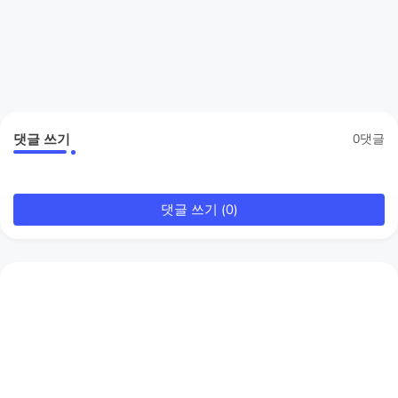
댓글 쓰기
0댓글
댓글 쓰기 (0)