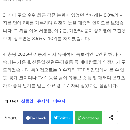
3. 기타 주요 순위 최근 각종 논란이 있었던 박나래는 8.0%의 지
지를 얻어 6위를 기록하며 여전히 높은 대중적 인지도를 보였습
니다. 그 뒤를 이어 서장훈, 이수근, 기안84 등이 상위권에 포진했
으며, 장도연은 3.5%로 10위를 차지했습니다.
4. 총평 2025년 예능계 역시 유재석의 독보적인 '1인 천하'가 지
속되는 가운데, 신동엽·전현무·강호동 등 베테랑들의 안정세가 두
드러졌습니다. 특이점으로는 이수지의 TOP 5 진입에서 볼 수 있
듯, 공개 코미디나 TV 예능을 넘어 유튜브 숏폼 및 패러디 콘텐츠
가 대중적 인기를 얻는 주요 경로로 자리 잡았다는 점입니다.
Tags
신동엽
유재석
이수지
Facebook
Twitter
Whatsapp